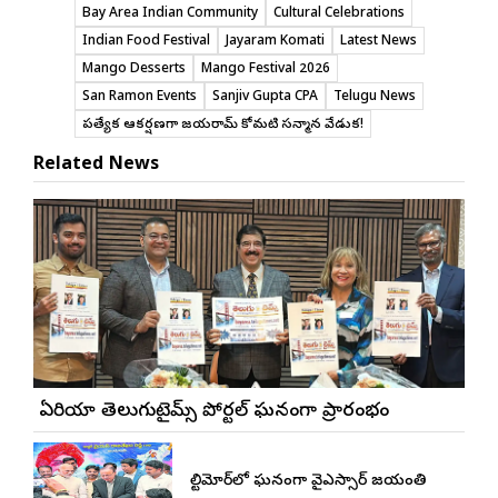
Bay Area Indian Community
Cultural Celebrations
Indian Food Festival
Jayaram Komati
Latest News
Mango Desserts
Mango Festival 2026
San Ramon Events
Sanjiv Gupta CPA
Telugu News
ప్రత్యేక ఆకర్షణగా జయరామ్ కోమటి సన్మాన వేడుక!
Related News
బే ఏరియా తెలుగుటైమ్స్ పోర్టల్ ఘనంగా ప్రారంభం
బాల్టిమోర్‌లో ఘనంగా వైఎస్సార్‌ జయంతి