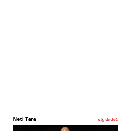
అన్నీ చూడండి
Neti Tara