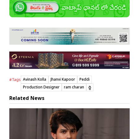
Avinash Kolla
Jhanvi Kapoor
Peddi
#Tags
Production Designer
ram charan
పెద్ది
Related News