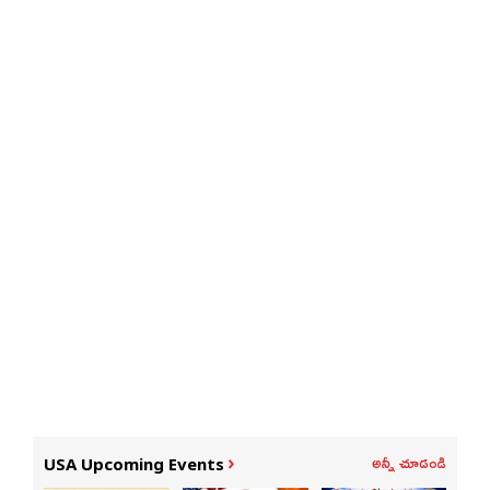
అన్నీ చూడండి
USA Upcoming Events