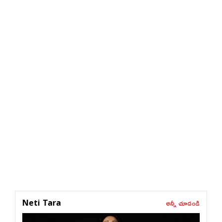
అన్నీ చూడండి
Neti Tara