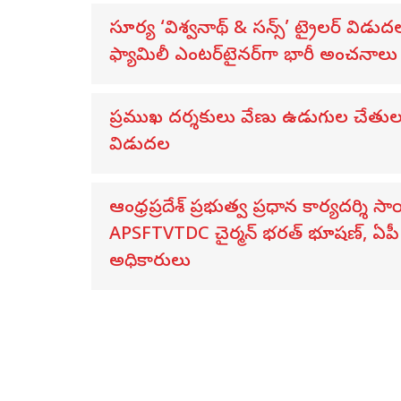
సూర్య ‘విశ్వనాథ్ & సన్స్’ ట్రైలర్ 
ఫ్యామిలీ ఎంటర్‌టైనర్‌గా భారీ అంచనాలు
ప్రముఖ దర్శకులు వేణు ఉడుగుల చేతుల మీద
విడుదల
ఆంధ్రప్రదేశ్ ప్రభుత్వ ప్రధాన కార్యదర్శి 
APSFTVTDC చైర్మన్ భరత్ భూషణ్, ఏపీ ఎ
అధికారులు