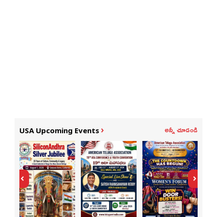
అన్నీ చూడండి
USA Upcoming Events