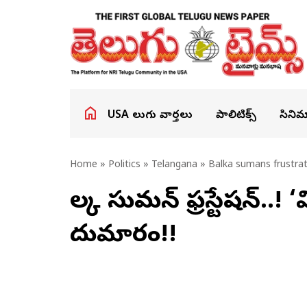
USA తెలుగు వార్తలు
పాలిటిక్స్
సినిమ
Home
»
Politics
»
Telangana
» Balka sumans frustrat
బాల్క సుమన్ ఫ్రస్టేషన్..!
దుమారం!!