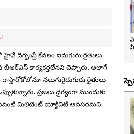
.!
ఎ
వ
వే దిగ్బంధిస్తే కేవలం ఐదుగురు రైతులు
ప
ీఆర్ఎస్ కార్యకర్తలేనని చెప్పారు. అలాగే
ి రాస్తారోకోలోనూ నలుగురైదుగురు రైతులు
స్ప
ఒప్పుకున్నారు. ప్రజలు ధైర్యంగా ముందుకు
ఇటువంటి మిలిటెంట్ యాక్టివిటీ అవసరమని