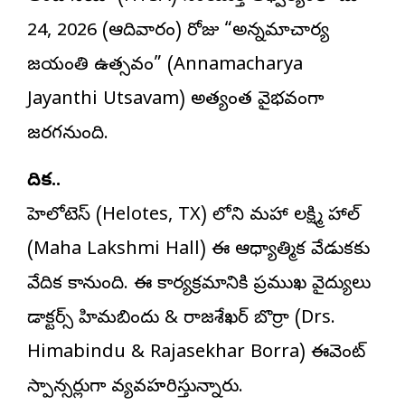
24, 2026 (ఆదివారం) రోజు “అన్నమాచార్య
జయంతి ఉత్సవం” (Annamacharya
Jayanthi Utsavam) అత్యంత వైభవంగా
జరగనుంది.
వేదిక..
హెలోటెస్ (Helotes, TX) లోని మహా లక్ష్మి హాల్
(Maha Lakshmi Hall) ఈ ఆధ్యాత్మిక వేడుకకు
వేదిక కానుంది. ఈ కార్యక్రమానికి ప్రముఖ వైద్యులు
డాక్టర్స్ హిమబిందు & రాజశేఖర్ బొర్రా (Drs.
Himabindu & Rajasekhar Borra) ఈవెంట్
స్పాన్సర్లుగా వ్యవహరిస్తున్నారు.