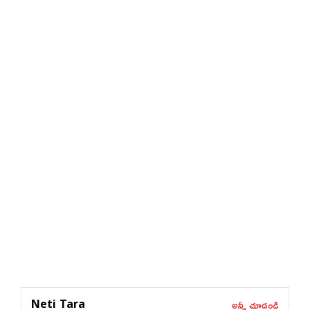
అన్నీ చూడండి
Neti Tara