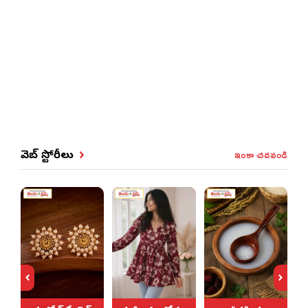
ఇంకా చదవండి
వెబ్ స్టోరీలు