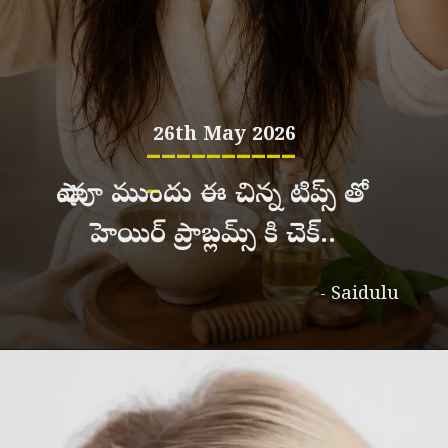
26th May 2026
__________
_
షాంపూ ముందు ఈ చిన్న టిప్స్ తో
హెయిర్ ప్రాబ్లమ్స్ కి చెక్..
- Saidulu