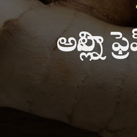
అల్లాన్న