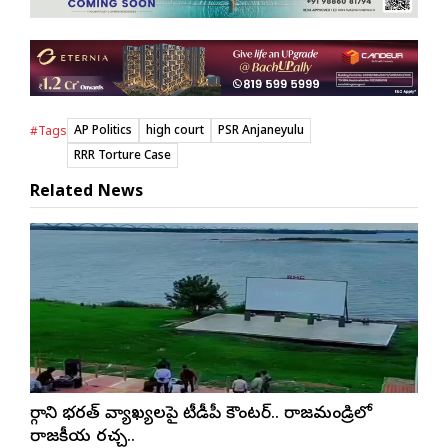
AP Politics
high court
PSR Anjaneyulu
#Tags
RRR Torture Case
Related News
మార్గాని భరత్ వ్యాఖ్యలపై టీడీపీ కౌంటర్.. రాజమండ్రిలో
రాజకీయ రచ్చ..