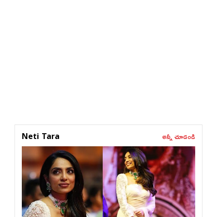
అన్నీ చూడండి
Neti Tara