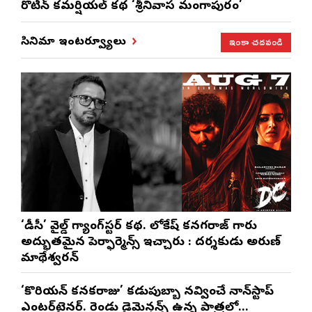
రొటీన్‌ కమర్షియల్‌ కథ ‘శ్రీనివాస మంగాపురం’
ఇంకా చదవండి
సినిమా ఇంటర్వ్యూలు
‘డీసీ’ వైల్డ్ గ్యాంగ్‌స్టర్ కథ. లోకేష్ కనగరాజ్ గారు
అద్భుతమైన పెర్ఫార్మెన్స్ ఇచ్చారు : దర్శకుడు అరుణ్
మాథేశ్వరన్
‘కొరియన్ కనకరాజు’ కడుపుబ్బా నవ్వించే నాన్‌స్టాప్
ఎంటర్‌టైనర్. రెండు డైమెన్షన్స్ ఉన్న పాత్రలో