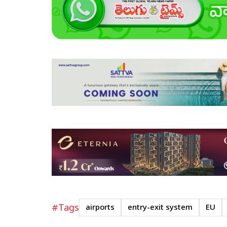
#Tags
airports
entry-exit system
EU