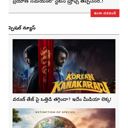
ప్రయాణ సమయంలో స్టేటస్ ప్రూఫ్స్ తప్పనిసరి..!
ఇంకా చదవండి
స్పెషల్ న్యూస్
వరుణ్ తేజ్‌ పై ఒత్తిడి తగ్గిందా? ఇదేం మీడియా లెక్క!