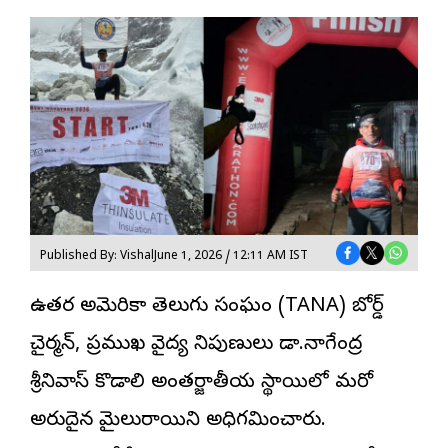
Published By: Vishal
June 1, 2026 / 12:11 AM IST
ఉత్తర అమెరికా తెలుగు సంఘం (TANA) బోర్డ్
చైర్మన్,
ప్రముఖ వైద్య నిపుణులు డా.నాగేంద్ర
శ్రీనివాస్ కొడాలి
అంతర్జాతీయ స్థాయిలో మరో
అరుదైన మైలురాయిని అధిగమించారు.