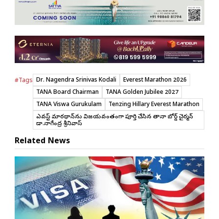
Dr. Nagendra Srinivas Kodali
Everest Marathon 2026
#Tags
TANA Board Chairman
TANA Golden Jubilee 2027
TANA Viswa Gurukulam
Tenzing Hillary Everest Marathon
ఎవరెస్ట్ మారథాన్‌ను విజయవంతంగా పూర్తి చేసిన తానా బోర్డ్ చైర్మన్
డా.నాగేంద్ర శ్రీనివాస్
Related News