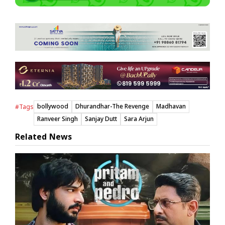
bollywood
Dhurandhar-The Revenge
Madhavan
#Tags
Ranveer Singh
Sanjay Dutt
Sara Arjun
Related News