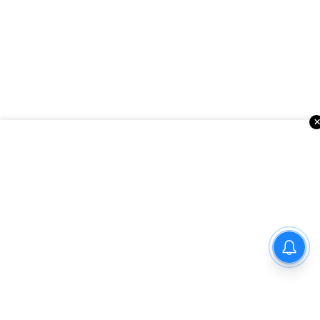
అత్యంత విషమంగా వైద్య విద్యార్థిని
ప్రియాంక పరిస్థితి