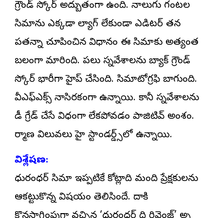
గ్రౌండ్ స్కోర్ అద్బుతంగా ఉంది. నాలుగు గంటల
సినిమాను ఎక్కడా ల్యాగ్ లేకుండా ఎడిటర్ తన
పనితనాన్ని చూపించిన విధానం ఈ సినిమాకు అత్యంత
బలంగా మారింది. పలు సన్నివేశాలను బ్యాక్ గ్రౌండ్
స్కోర్ భారీగా హైప్ చేసింది. సినిమాటోగ్రఫి బాగుంది.
వీఎఫ్ఎక్స్ నాసిరకంగా ఉన్నాయి. కానీ సన్నివేశాలను
డీ గ్రేడ్ చేసే విధంగా లేకపోవడం పాజిటివ్ అంశం.
నిర్మాణ విలువలు హై స్టాండర్డ్స్‌లో ఉన్నాయి.
విశ్లేషణ:
ధురంధర్ సినిమా ఇప్పటికే కోట్లాది మంది ప్రేక్షకులను
ఆకట్టుకొన్న విషయం తెలిసిందే. దానికి
కొనసాగింపుగా వచ్చిన ‘ధురంధర్ ది రివెంజ్’ అన్ని