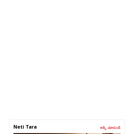
అన్నీ చూడండి
Neti Tara