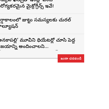
క్కువ ఖర్చుతో ఇంట్లోనే పెంచే
రోగ్యకరమైన మైక్రోగ్రీన్స్ ఇవే!
ర్షాకాలంలో జుట్టు సమస్యలకు నేచురల్
ొల్యూషన్
అనకాపల్లి’ మూవీని థియేటర్లో చూసి పెద్ద
ిజయాన్ని అందించాలని
ోరుకుంటున్నాను.. సోనూ సూద్
ఇంకా చదవండి