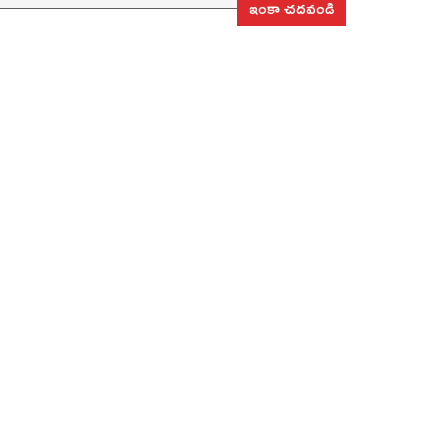
ఇంకా చదవండి