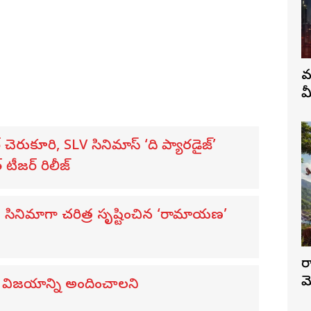
వ
మ
కర్ చెరుకూరి, SLV సినిమాస్ ‘ది ప్యారడైజ్’
టీజర్ రిలీజ్
 సినిమాగా చరిత్ర సృష్టించిన ‘రామాయణ’
ర
మ
్ద విజయాన్ని అందించాలని