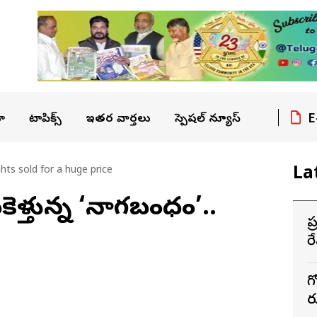
E
ా
టాపిక్స్
ఇతర వార్తలు
స్పెషల్ న్యూస్
La
ts sold for a huge price
సుకెళ్తున్న ‘నాగబంధం’..
ప
ర
గ