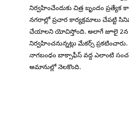
నిర్వహించేందుకు చిత్ర బృందం ప్రత్యేక క
నగరాల్లో ప్రచార కార్యక్రమాలు చేపట్టి సి
చేయాలని యోచిస్తోంది. అలాగే జూలై 2న ప
నిర్వహించనున్నట్లు మేకర్స్ ప్రకటించారు. భా
నాగబంధం బాక్సాఫీస్ వద్ద ఎలాంటి సంచలన
అభిమానుల్లో నెలకొంది.