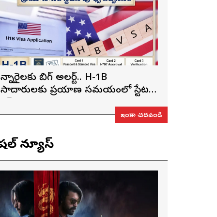
న్నారైలకు బిగ్ అలర్ట్.. H-1B
ీసాదారులకు ప్రయాణ సమయంలో స్టేటస్
్రూఫ్స్ తప్పనిసరి..!
ఇంకా చదవండి
ెషల్ న్యూస్