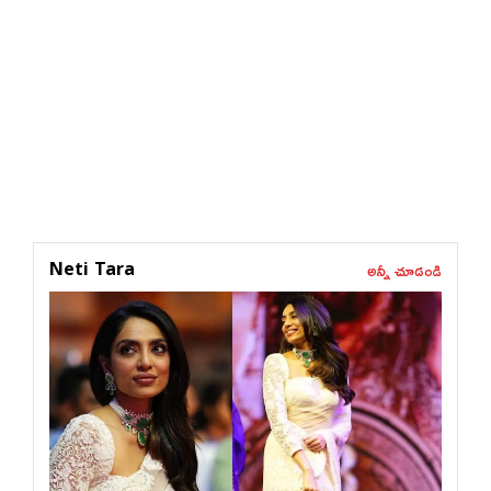
అన్నీ చూడండి
Neti Tara