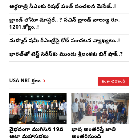
అర్థరాత్రి సీఎంకు రిషభ్ పంత్ సంచలన మెసేజ్..!
బ్రాండ్ లోనూ మాస్టరే.. ? సచిన్ బ్రాండ్ వాల్యూ రూ.
1201.కోట్లు..!
మహ్మద్ షమీ రీఎంట్రీపై కోచ్ సంచలన వ్యాఖ్యలు..!
భారత్‌తో టెస్ట్ సిరీస్‌కు ముందు శ్రీలంకకు బిగ్ షాక్..?
ఇంకా చదవండి
USA NRI వార్తలు
వైభవంగా ముగిసిన 19వ
భాష అంతరిస్తే జాతి
ఆటా మహాసభలు
అంతరిస్తుంది