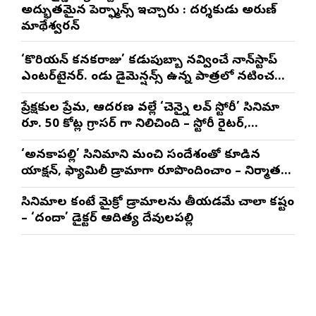
అద్భుతమైన పెర్ఫార్మెన్స్ ఇచ్చారు : దర్శకుడు అరుణ్
మాథేశ్వరన్
‘కొరియన్ కనకరాజు’ కడుపుబ్బా నవ్వించే నాన్‌స్టాప్
ఎంటర్‌టైనర్. రెండు డైమెన్షన్స్ ఉన్న పాత్రలో నటించడం
చాలా సంతృప్తినిచ్చింది : వరుణ్ తేజ్
ప్రేక్షకుల ప్రేమ, ఆదరణ వల్లే ‘చెన్నై లవ్ స్టోరీ’ సినిమా
రూ. 50 కోట్ల గ్రాసర్ గా నిలిచింది – స్టోరీ రైటర్,
ప్రొడ్యూసర్ సాయి రాజేష్
‘అనకాపల్లి’ సినిమాని మంచి సందేశంతో కూడిన
యాక్షన్, ఫ్యామిలీ డ్రామాగా రూపొందించాం – నిర్మాతలు
త్రినాథరావు నక్కిన, కాండ్రేగుల నాయుడు
సినిమాల కంటే మైక్రో డ్రామాలను తీయడమే చాలా కష్టం
– ‘దందా’ డైరెక్ట‌ర్ ఆదిత్య దేవులపల్లి