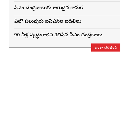
సీఎం చంద్రబాబుకు అరుదైన కానుక
ఏపీలో పలువురు ఐఏఎస్‌ల బదిలీలు
90 ఏళ్ల వృద్ధురాలిని కలిసిన సీఎం చంద్రబాబు
ఇంకా చదవండి