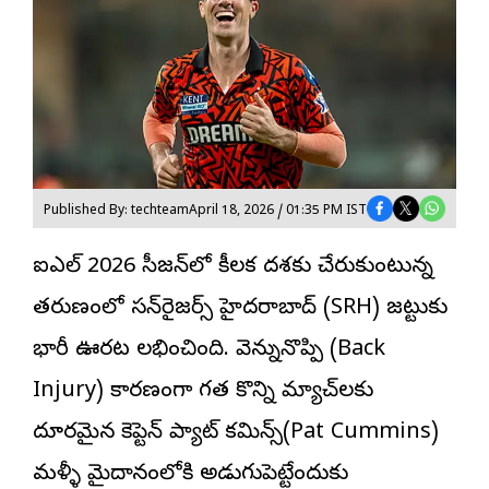
Published By: techteam
April 18, 2026 / 01:35 PM IST
ఐపీఎల్ 2026 సీజన్‌లో కీలక దశకు చేరుకుంటున్న
తరుణంలో సన్‌రైజర్స్ హైదరాబాద్ (SRH) జట్టుకు
భారీ ఊరట లభించింది. వెన్నునొప్పి (Back
Injury) కారణంగా గత కొన్ని మ్యాచ్‌లకు
దూరమైన కెప్టెన్ ప్యాట్ కమిన్స్(Pat Cummins)
మళ్ళీ మైదానంలోకి అడుగుపెట్టేందుకు