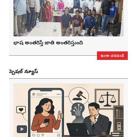
భాష అంతరిస్తే జాతి అంతరిస్తుంది
ఇంకా చదవండి
స్పెషల్ న్యూస్