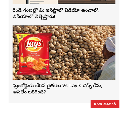
రెండే గంటల్లో మీ ఇన్‌స్టాలో వీడియో ఉంచాలో,
తీసేయాలో తేల్చేస్తారు!
సుప్రీంకోర్టుకు చేరిన రైతులు Vs Lay’s చిప్స్‌ కేసు,
అసలేం జరిగింది?
ఇంకా చదవండి