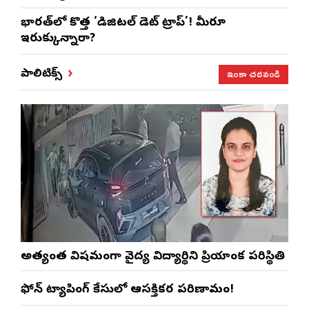
భారత్‌లో కొత్త ‘డిజిటల్ డెట్ ట్రాప్’! మీరూ
ఇరుక్కున్నారా?
ఇంకా చదవండి
పాలిటిక్స్
అత్యంత విషమంగా వైద్య విద్యార్థిని ప్రియాంక పరిస్థితి
ఫోన్ ట్యాపింగ్ కేసులో ఆసక్తికర పరిణామం!