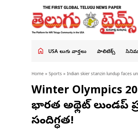
USA తెలుగు వార్తలు
పాలిటిక్స్
సినిమ
Home
»
Sports
» Indian skier stanzin lundup faces u
Winter Olympics 2026: 
భారత అథ్లెట్ లుండప్ 
సందిగ్ధత!