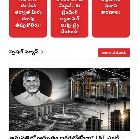
చూసిన
మీపైనే.. ఈ
ప్రధాన
తర్వాత మీరు
ట్రెండింగ్
కారణాలు
చూపు
క్యాజువల్
తిప్పుకోలేరు!
లుక్స్ ట్రై
చేయండి!
ఇంకా చదవండి
స్పెషల్ న్యూస్
అమరావతిలో అద్భుతం జరగబోతోందా? L&T ఎంట్రీ…