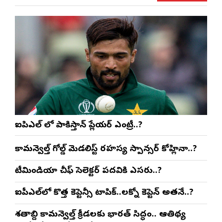
ఐపిఎల్ లో పాకిస్తాన్ ప్లేయర్ ఎంట్రీ..?
కామన్వెల్త్ గోల్డ్ మెడలిస్ట్ రహస్య స్పాన్సర్ కోహ్లినా..?
టీమిండియా చీఫ్ సెలెక్టర్ పదవికి ఎసరు..?
ఐపీఎల్‌లో కొత్త కెప్టెన్సీ టాపిక్..లక్నో కెప్టెన్ అతనే..?
శతాబ్ది కామన్వెల్త్ క్రీడలకు భారత్ సిద్ధం.. ఆతిథ్య