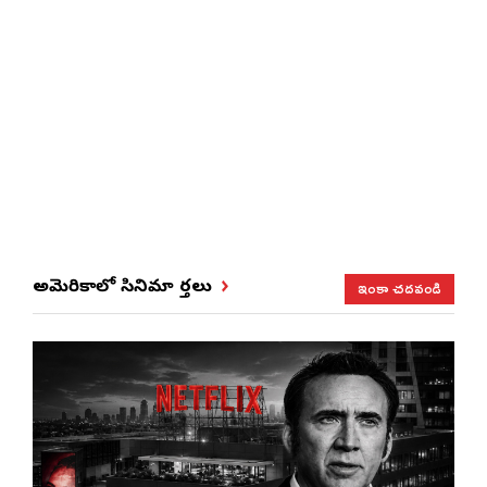
ఇంకా చదవండి
అమెరికాలో సినిమా వార్తలు