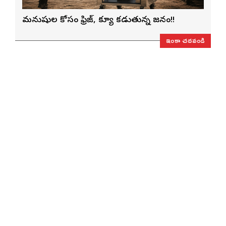
మనుషుల కోసం ఫ్రిజ్, క్యూ కడుతున్న జనం!!
ఇంకా చదవండి