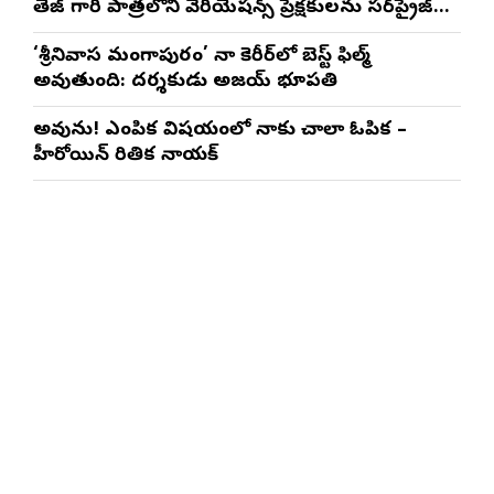
తేజ్ గారి పాత్రలోని వేరియేషన్స్ ప్రేక్షకులను సర్‌ప్రైజ్
చేస్తాయి : దర్శకుడు మేర్లపాక గాంధీ
‘శ్రీనివాస మంగాపురం’ నా కెరీర్‌లో బెస్ట్ ఫిల్మ్
అవుతుంది: దర్శకుడు అజయ్ భూపతి
అవును! ఎంపిక విషయంలో నాకు చాలా ఓపిక –
హీరోయిన్ రితిక నాయక్