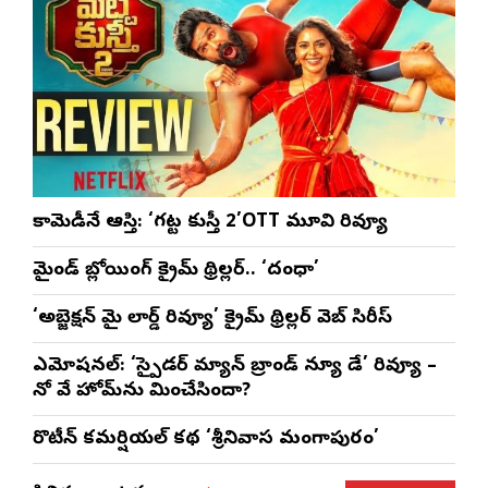
కామెడీనే ఆస్తి: ‘గట్ట కుస్తీ 2’OTT మూవి రివ్యూ
మైండ్ బ్లోయింగ్ క్రైమ్ థ్రిల్లర్.. ‘దంధా’
‘అబ్జెక్ష‌న్ మై లార్డ్ రివ్యూ’ క్రైమ్ థ్రిల్ల‌ర్ వెబ్ సిరీస్
ఎమోష‌న‌ల్‌: ‘స్పైడర్ మ్యాన్ బ్రాండ్ న్యూ డే’ రివ్యూ –
నో వే హోమ్‌ను మించేసిందా?
రొటీన్‌ కమర్షియల్‌ కథ ‘శ్రీనివాస మంగాపురం’