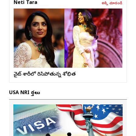
అన్నీ చూడండి
Neti Tara
వైట్ శారీలో మెరిసిపోతున్న శోభిత
USA NRI వార్తలు