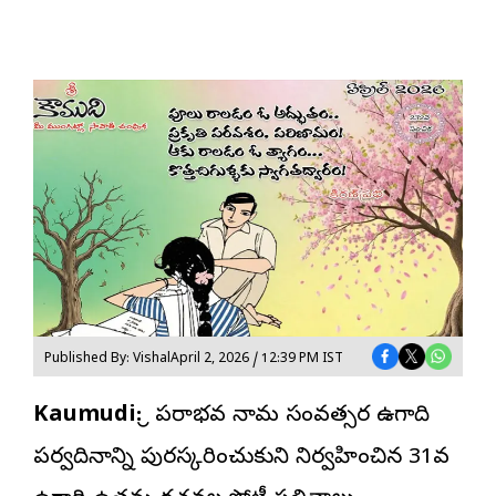
Published By: Vishal
April 2, 2026 / 12:39 PM IST
Kaumudi:
శ్రీ పరాభవ నామ సంవత్సర ఉగాది
పర్వదినాన్ని పురస్కరించుకుని నిర్వహించిన 31వ