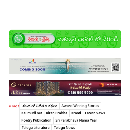
‘కౌముది’లో విజేతల కథలు
Award Winning Stories
#Tags
Kaumudi.net
Kiran Prabha
Kranti
Latest News
Poetry Publication
Sri Parabhava Nama Year
Telugu Literature
Telugu News