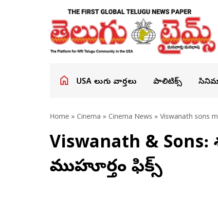
USA తెలుగు వార్తలు
పాలిటిక్స్
సినిమ
Home
»
Cinema
»
Cinema News
» Viswanath sons mo
Viswanath & Sons: విశ్వ
ముహూర్తం ఫిక్స్