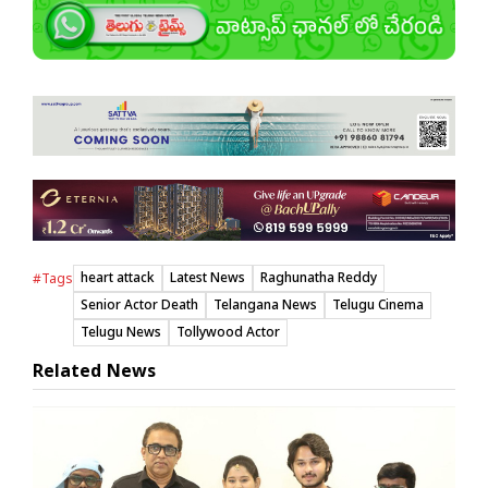
heart attack
Latest News
Raghunatha Reddy
#Tags
Senior Actor Death
Telangana News
Telugu Cinema
Telugu News
Tollywood Actor
Related News