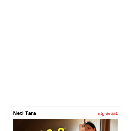
అన్నీ చూడండి
Neti Tara