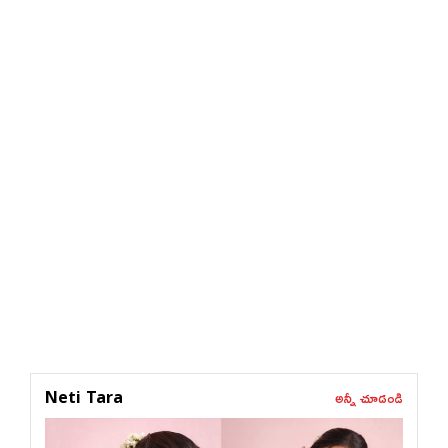
అన్నీ చూడండి
Neti Tara