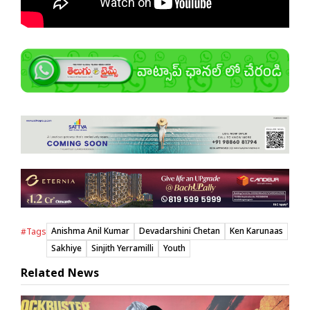
Anishma Anil Kumar
Devadarshini Chetan
Ken Karunaas
#Tags
Sakhiye
Sinjith Yerramilli
Youth
Related News