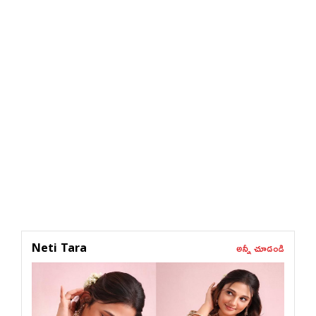
అన్నీ చూడండి
Neti Tara