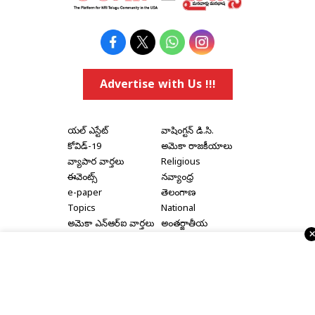
Advertise with Us !!!
రియల్ ఎస్టేట్
వాషింగ్టన్ డి.సి.
కోవిడ్-19
అమెరికా రాజకీయాలు
వ్యాపార వార్తలు
Religious
ఈవెంట్స్
నవ్యాంధ్ర
e-paper
తెలంగాణ
Topics
National
అమెరికా ఎన్‌ఆర్‌ఐ వార్తలు
అంతర్జాతీయ
షాపింగ్
Political Articles
Bay Area
Cinema News
డల్లాస్
సినిమా రివ్యూస్
న్యూ జెర్సీ
సినిమా ఇంటర్వ్యూలు
న్యూ యార్క్
రాజకీయ ఇంటర్వ్యూలు