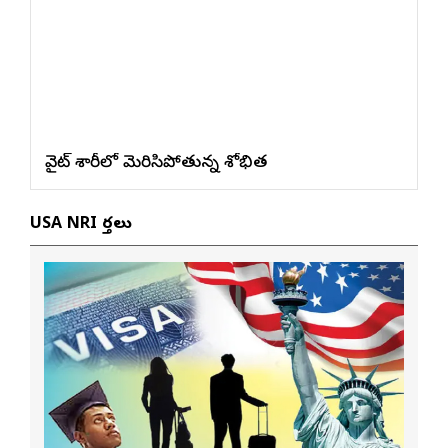
వైట్ శారీలో మెరిసిపోతున్న శోభిత
USA NRI వార్తలు