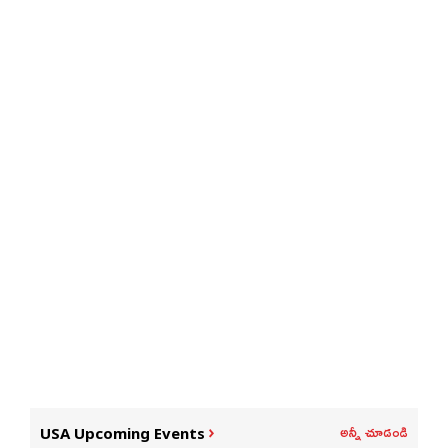
అన్నీ చూడండి
USA Upcoming Events