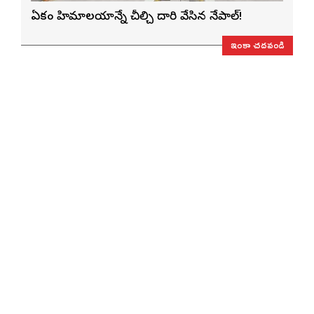
ఏకంగా హిమాలయాన్నే చీల్చి దారి వేసిన నేపాల్!
ఇంకా చదవండి