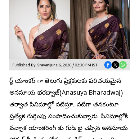
Published By: Sravani
June 6, 2026 / 02:30 PM IST
స్టార్ యాంక‌ర్ గా తెలుగు ప్రేక్ష‌కుల‌కు ప‌రిచ‌య‌మైన
అన‌సూయ భ‌ర‌ద్వాజ్(Anasuya Bharadwaj)
త‌ర్వాత సినిమాల్లో న‌టిస్తూ, న‌టిగా త‌న‌కంటూ
ప్ర‌త్యేక గుర్తింపు సంపాదించుకున్నారు. సినిమాల్లోకి
వ‌చ్చాక యాంక‌రింగ్ కు గుడ్ బై చెప్పిన అన‌సూయ