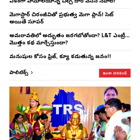
ఏకంగా హిమాలయాన్నే చీల్చి దారి వేసిన నేపాల్!
మెగాస్టార్ చిరంజీవితో ప్రభుత్వ మెగా ప్లాన్! సెట్
అయితే సూపర్
అమరావతిలో అద్భుతం జరగబోతోందా? L&T ఎంట్రీ…
మొత్తం కథ మార్చేస్తుందా?
మనుషుల కోసం ఫ్రిజ్, క్యూ కడుతున్న జనం!!
ఇంకా చదవండి
పాలిటిక్స్