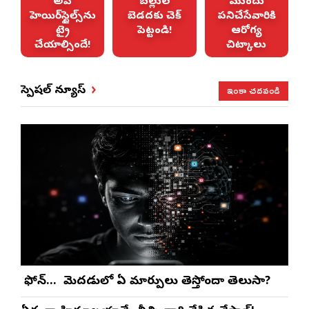
అప్
బల్లుల
ముందు
్
హెయిర్‌స్టైల్స్‌ను
బెడదకు చెక్
పనిచేసేవారికి
ట్రై
పెట్టండి!
ఆరోగ్య
చేయాల్సిందే!
చిట్కాలు
ఇంకా చదవండి
స్పెషల్ న్యూస్
మీ ఫోన్… మీ మెదడులో ఏ మార్పులు తెస్తోందా తెలుసా?