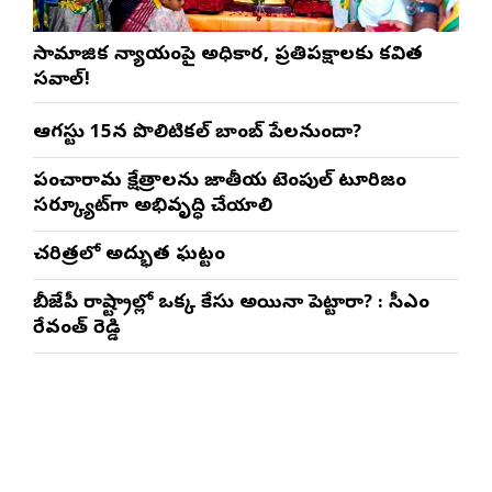
సామాజిక న్యాయంపై అధికార, ప్రతిపక్షాలకు కవిత
సవాల్!
ఆగస్టు 15న పొలిటికల్ బాంబ్ పేలనుందా?
పంచారామ క్షేత్రాలను జాతీయ టెంపుల్ టూరిజం
సర్క్యూట్‌గా అభివృద్ధి చేయాలి
చరిత్రలో అద్భుత ఘట్టం
బీజేపీ రాష్ట్రాల్లో ఒక్క కేసు అయినా పెట్టారా? : సీఎం
రేవంత్ రెడ్డి