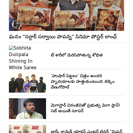
ఘనంగా “సర్దార్ సర్వాయి పాపన్న” సినిమా పోస్టర్ లాంఛ్
వైట్ శారీలో మెరిసిపోతున్న శోభిత
‘హుషార్‌ పిట్టలు’ చిత్రం అందరి
హృదయాలకు హత్తుకుంటుంది: బెక్కెం
వేణుగోపాల్‌
మెగాస్టార్ చిరంజీవితో ప్రభుత్వ మెగా ప్లాన్!
సెట్ అయితే సూపర్
డార్క్ కామెడీ యాక్షన్ ఎంటర్ టైనర్ “మిషన్