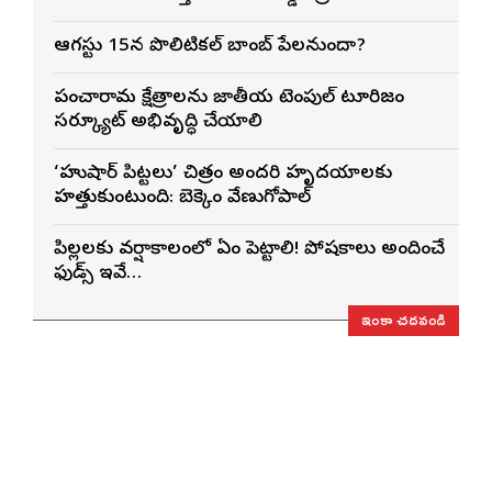
ఆగస్టు 15న పొలిటికల్ బాంబ్ పేలనుందా?
పంచారామ క్షేత్రాలను జాతీయ టెంపుల్ టూరిజం
సర్క్యూట్‌గా అభివృద్ధి చేయాలి
‘హుషార్‌ పిట్టలు’ చిత్రం అందరి హృదయాలకు
హత్తుకుంటుంది: బెక్కెం వేణుగోపాల్‌
పిల్లలకు వర్షాకాలంలో ఏం పెట్టాలి! పోషకాలు అందించే
ఫుడ్స్ ఇవే…
ఇంకా చదవండి