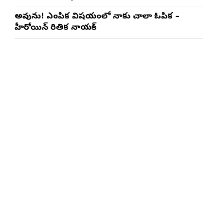
అవును! ఎంపిక విషయంలో నాకు చాలా ఓపిక –
హీరోయిన్ రితిక నాయక్