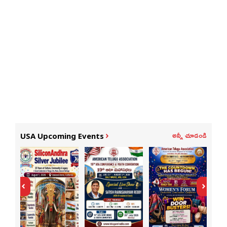
అన్నీ చూడండి
USA Upcoming Events