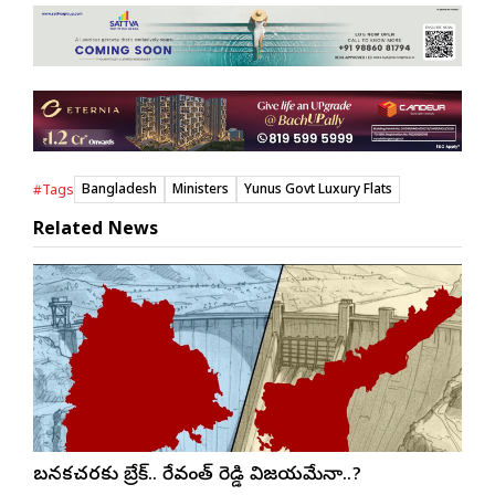
Bangladesh
Ministers
Yunus Govt Luxury Flats
#Tags
Related News
బనకచర్లకు బ్రేక్.. రేవంత్ రెడ్డి విజయమేనా..?