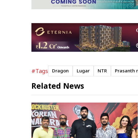
#Tags
Dragon
Lugar
NTR
Prasanth 
Related News