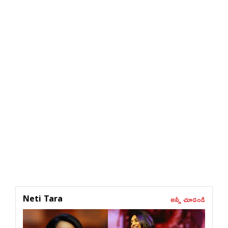
అన్నీ చూడండి
Neti Tara