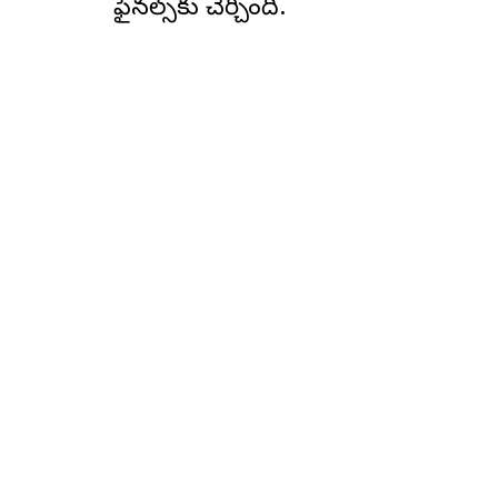
ఫైనల్స్‌కు చేర్చింది.