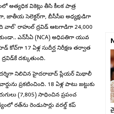
ో అత్యధిక వికెట్లు తీసి కీలక పాత్ర
ా, జాతీయ సెలెక్టర్‌గా, బీసీసీఐ అధ్యక్షుడిగా
ి వాల్’ రాహుల్ ద్రవిడ్ ఆటగాడిగా 24,000
ుండా.. ఎన్‌సీఏ (NCA) అధిపతిగా యువ
N
ెడ్ కోచ్‌గా 17 ఏళ్ల సుదీర్ఘ నిరీక్షణ తర్వాత
్రవిడ్‌కే దక్కుతుంది.
్గదర్శిగా నిలిచిన హైదరాబాద్ ప్లేయర్ మిథాలీ
అవార్డును ప్రకటించింది. 18 ఏళ్ల పాటు జట్టుకు
ిక పరుగులు (7,805) సాధించిన ప్రపంచ
ంలో భారత్‌ను రెండుసార్లు వరల్డ్ కప్
వ