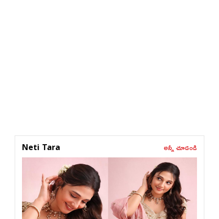
అన్నీ చూడండి
Neti Tara