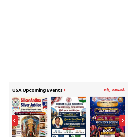
అన్నీ చూడండి
USA Upcoming Events