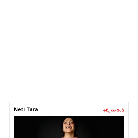
అన్నీ చూడండి
Neti Tara