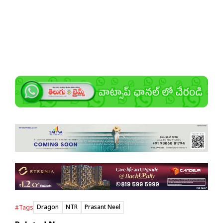
Dragon
NTR
Prasant Neel
#Tags