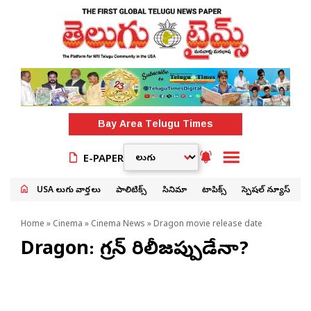
Bay Area
Telugu Times
E-PAPER
USA తెలుగు వార్తలు
పాలిటిక్స్
సినిమా
టాపిక్స్
స్పెషల్ న్యూస్
Home
»
Cinema
»
Cinema News
» Dragon movie release date
Dragon: డ్రాగ‌న్ రిలీజప్పుడేనా?