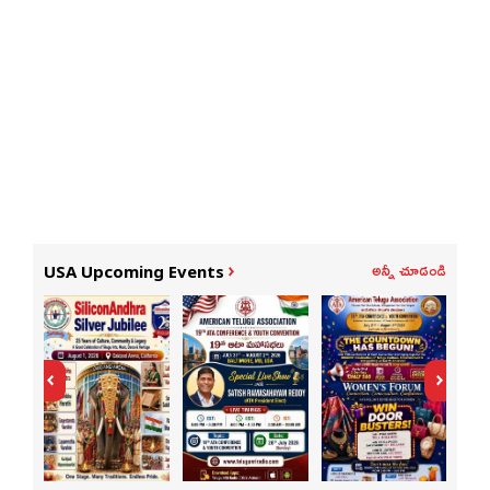
అన్నీ చూడండి
USA Upcoming Events