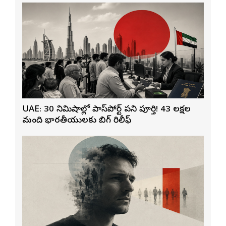
UAE: 30 నిమిషాల్లో పాస్‌పోర్ట్ పని పూర్తి! 43 లక్షల
మంది భారతీయులకు బిగ్ రిలీఫ్