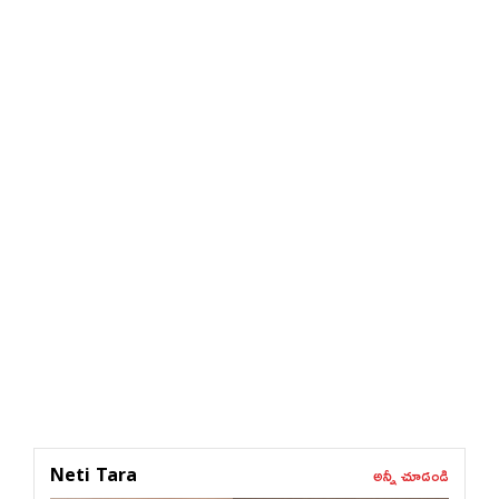
అన్నీ చూడండి
Neti Tara