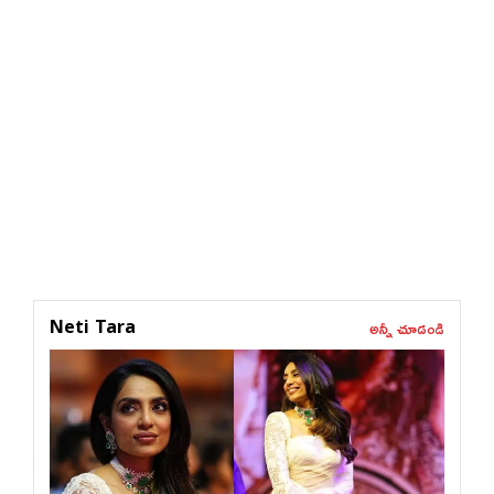
అన్నీ చూడండి
Neti Tara