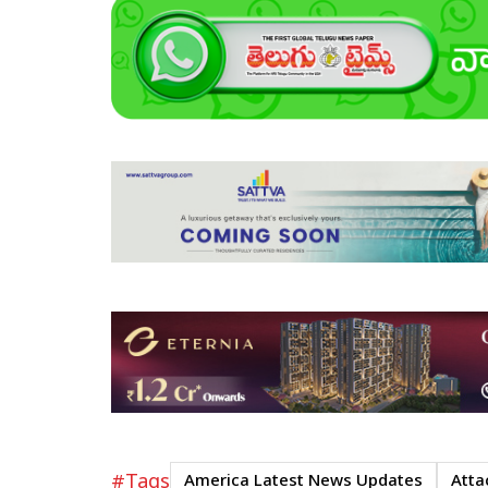
#Tags
America Latest News Updates
Atta