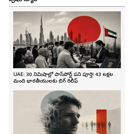
స్పెషల్ న్యూస్
UAE: 30 నిమిషాల్లో పాస్‌పోర్ట్ పని పూర్తి! 43 లక్షల
మంది భారతీయులకు బిగ్ రిలీఫ్