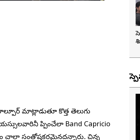
స
శ
స్ప
పూర్ మాట్లాడుతూ కొత్త తెలుగు
యస్సులవారినీ మెప్పించేలా Band Capricio
గల్గడం చాలా సంతోషకరమైనదన్నారు. చిన్న