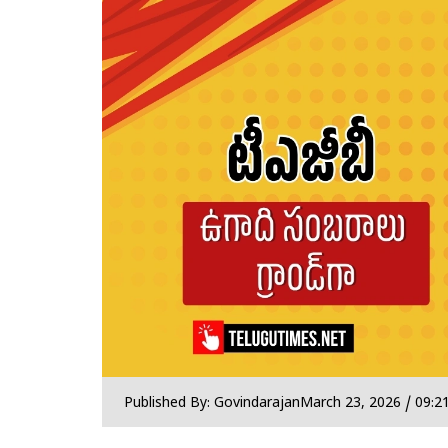
Published By: Govindarajan
March 23, 2026 / 09:2