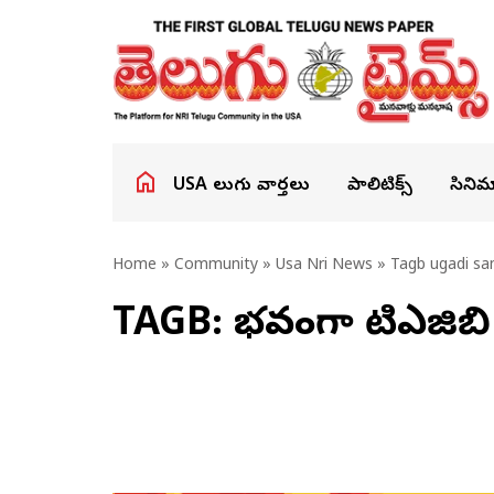
USA తెలుగు వార్తలు
పాలిటిక్స్
సినిమ
Home
»
Community
»
Usa Nri News
» Tagb ugadi sam
TAGB: వైభవంగా టిఎజిబ