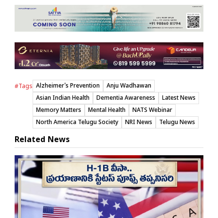
Alzheimer's Prevention
Anju Wadhawan
#Tags
Asian Indian Health
Dementia Awareness
Latest News
Memory Matters
Mental Health
NATS Webinar
North America Telugu Society
NRI News
Telugu News
Related News