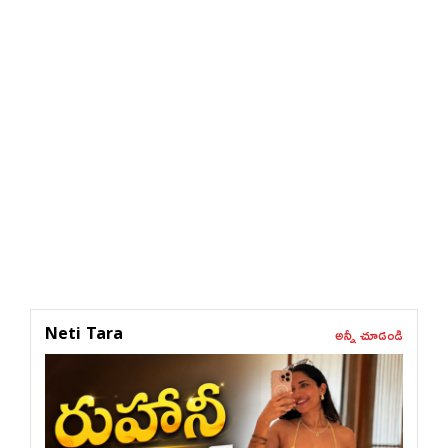
అన్నీ చూడండి
Neti Tara