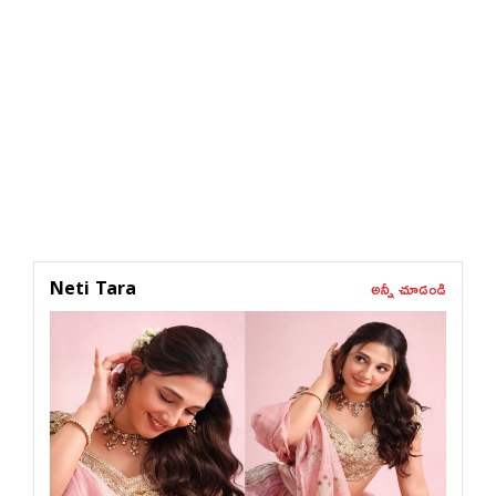
అన్నీ చూడండి
Neti Tara