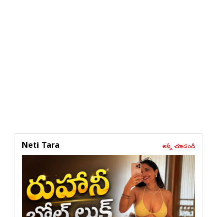
అన్నీ చూడండి
Neti Tara