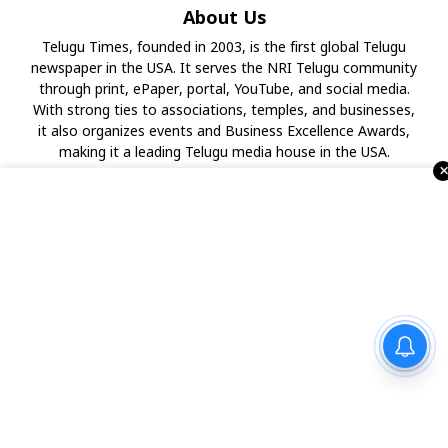
About Us
Telugu Times, founded in 2003, is the first global Telugu
newspaper in the USA. It serves the NRI Telugu community
through print, ePaper, portal, YouTube, and social media.
With strong ties to associations, temples, and businesses,
it also organizes events and Business Excellence Awards,
making it a leading Telugu media house in the USA.
జీహెచ్ఆర్ కల్లిస్టోలో ‘2బీహెచ్‌కే
ఫ్రీడమ్ ఆఫర్’ను ప్రారంభించిన
Advertise with Us !!!
జీహెచ్ఆర్ ఇన్‌ఫ్రా
రియల్ ఎస్టేట్
వాషింగ్టన్ డి.సి.