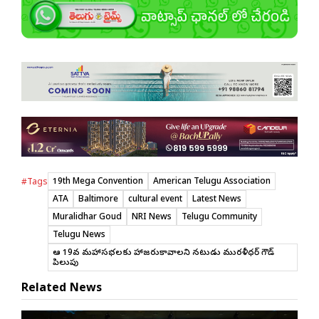
19th Mega Convention
American Telugu Association
#Tags
ATA
Baltimore
cultural event
Latest News
Muralidhar Goud
NRI News
Telugu Community
Telugu News
ఆటా 19వ మహాసభలకు హాజరుకావాలని నటుడు మురళీధర్ గౌడ్
పిలుపు
Related News