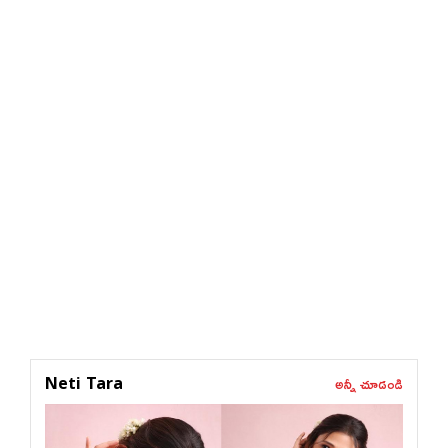
అన్నీ చూడండి
Neti Tara