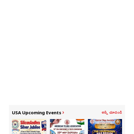
అన్నీ చూడండి
USA Upcoming Events