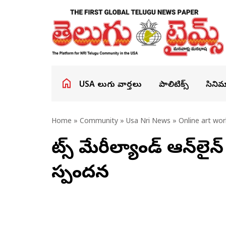
USA తెలుగు వార్తలు
పాలిటిక్స్
సినిమ
Home
»
Community
»
Usa Nri News
» Online art wor
నాట్స్ మేరీల్యాండ్ ఆన్‌లైన
స్పందన