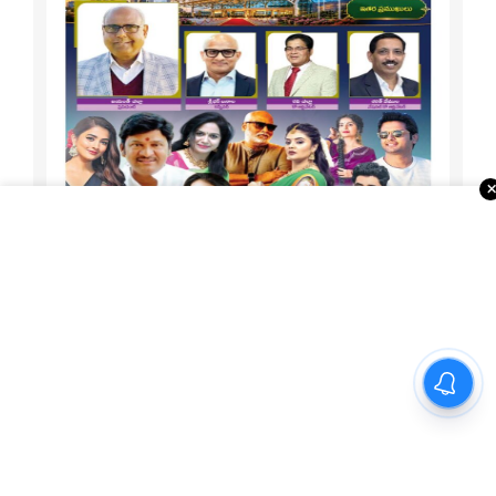
1-15 ATA Special
About Us
Telugu Times, founded in 2003, is the first global Telugu
newspaper in the USA. It serves the NRI Telugu community
through print, ePaper, portal, YouTube, and social media.
With strong ties to associations, temples, and businesses,