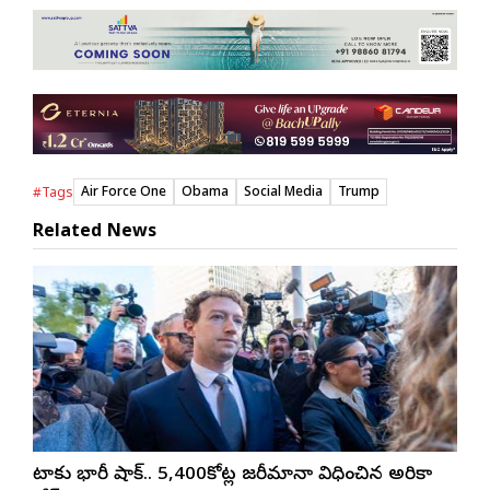
Air Force One
Obama
Social Media
Trump
#Tags
Related News
మెటాకు భారీ షాక్.. 5,400కోట్ల జరీమానా విధించిన అమెరికా