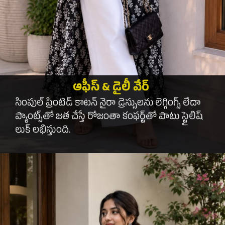
ఆఫీస్ & డైలీ వేర్
సింపుల్ ప్రింటెడ్ కాటన్ నైరా డ్రెస్సులను లెగ్గింగ్స్ లేదా
ప్యాంట్స్‌తో జత చేస్తే రోజంతా కంఫర్ట్‌తో పాటు స్టైలిష్
లుక్ లభిస్తుంది.