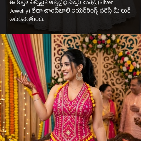
ఈ కుర్తా సెట్స్‌పైకి ఆక్సిడైజ్డ్ సిల్వర్ జువెల్రీ (Silver
Jewelry) లేదా చాంద్‌బాలి ఇయర్‌రింగ్స్ ధరిస్తే మీ లుక్
అదిరిపోతుంది.