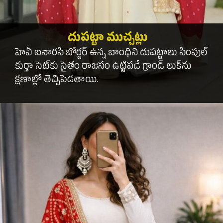
దుపట్టా ముచ్చట్లు
హెవీ బనారసి బోర్డర్ ఉన్న బాంధిని దుపట్టాలు సింపుల్
కుర్తా సెట్‌కు సైతం రాజసం ఉట్టిపడే గ్రాండ్ లుక్‌ను
క్షణాల్లో తెచ్చిపెడతాయి.