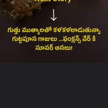
గుత్తు ముత్యాలతో కళకళలాడుతున్నా
గుట్టపూస గాజులు ...ఫంక్షన్స్ వేర్ కి
సూపర్ అసలు!