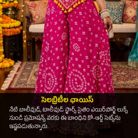
సెలబ్రిటీల ఛాయిస్
నేటి బాలీవుడ్, టాలీవుడ్ స్టార్స్ సైతం ఎయిర్‌పోర్ట్ లుక్స్
నుండి ప్రమోషన్స్ వరకు ఈ బాంధిని కో-ఆర్డ్ సెట్స్‌ను
ఇష్టపడుతున్నారు.