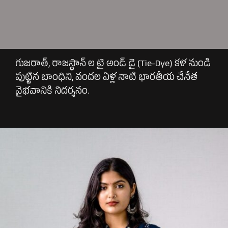
గుజరాత్, రాజస్థాన్ ల టై అండ్ డై (Tie-Dye) కళ నుండి
పుట్టిన బాంధిని, వందల ఏళ్ల నాటి భారతీయ చేనేత
వైభవానికి నిదర్శనం.