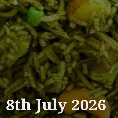
8th July 2026
__________